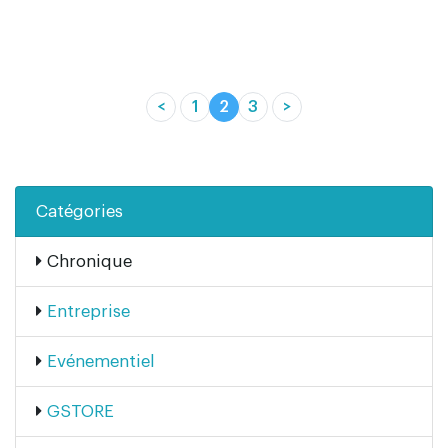
<
1
2
3
>
(current)
Catégories
Chronique
Entreprise
Evénementiel
GSTORE