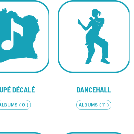
UPÉ DÉCALÉ
DANCEHALL
ALBUMS ( 0 )
ALBUMS ( 11 )