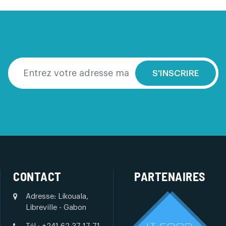
S'INSCRIRE
CONTACT
PARTENAIRES
Adresse: Likouala,
Libreville - Gabon