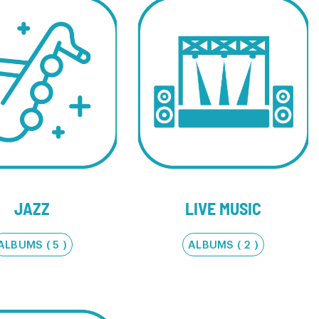
JAZZ
LIVE MUSIC
ALBUMS ( 5 )
ALBUMS ( 2 )