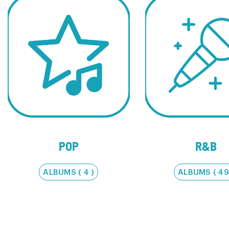
POP
R&B
ALBUMS ( 4 )
ALBUMS ( 49