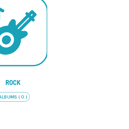
ROCK
ALBUMS ( 0 )