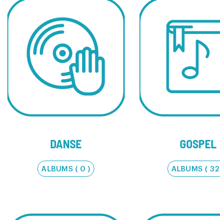
DANSE
GOSPEL
ALBUMS ( 0 )
ALBUMS ( 32