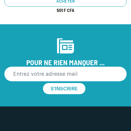
ACHETER
501 F CFA
POUR NE RIEN MANQUER ...
S'INSCRIRE