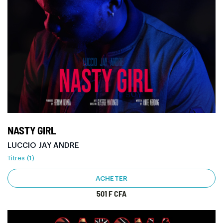
NASTY GIRL
LUCCIO JAY ANDRE
Titres (1)
ACHETER
501 F CFA