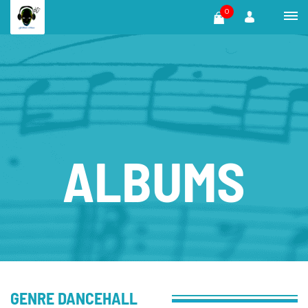
0
ALBUMS
GENRE DANCEHALL