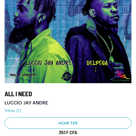
ALL I NEED
LUCCIO JAY ANDRE
Titres (1)
ACHETER
351 F CFA