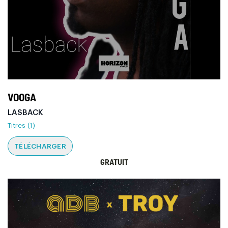
VOOGA
LASBACK
Titres (1)
TÉLÉCHARGER
GRATUIT