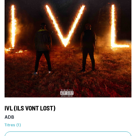
IVL (ILS VONT LOST)
ADB
Titres (1)