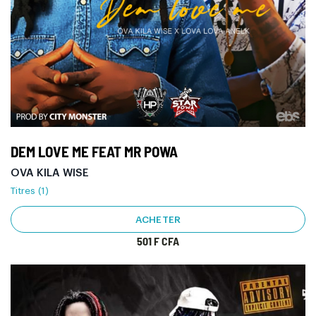
DEM LOVE ME FEAT MR POWA
OVA KILA WISE
Titres (1)
ACHETER
501 F CFA