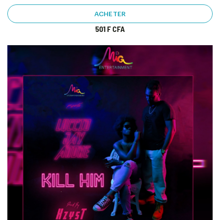
ACHETER
501 F CFA