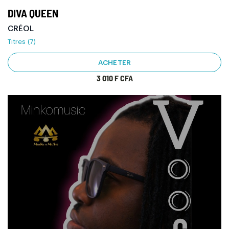
DIVA QUEEN
CRÉOL
Titres (7)
ACHETER
3 010 F CFA