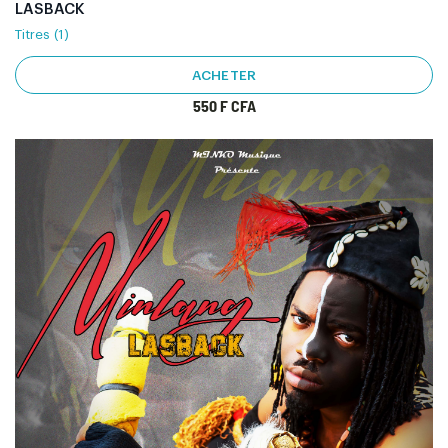
LASBACK
Titres (1)
ACHETER
550 F CFA