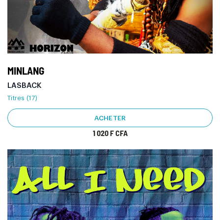
MINLANG
LASBACK
Titres (17)
ACHETER
1 020 F CFA