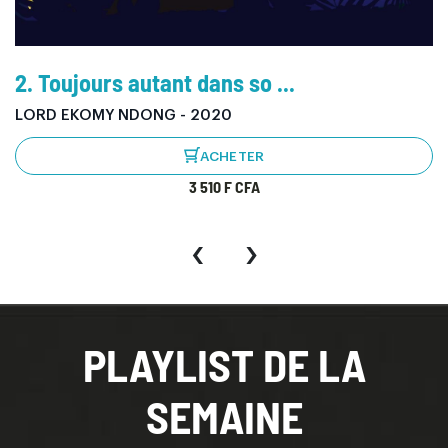
3. Tout Nouveau Tout beau
LE FLOW DU SUD - 2020
ACHETER
351 F CFA
‹
›
PLAYLIST DE LA
SEMAINE