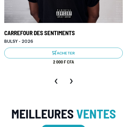
LOVER
ORASS - 2026
ACHETER
100 F CFA
‹
›
MEILLEURES
VENTES