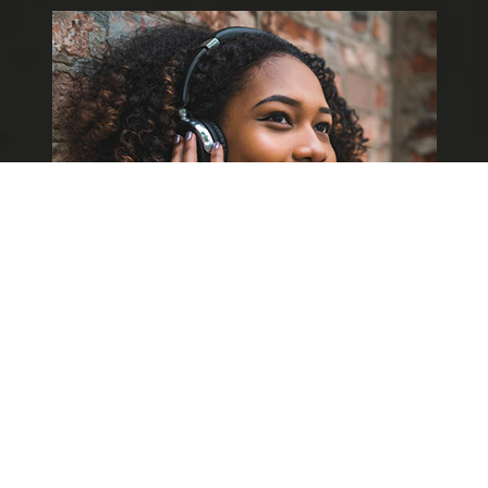
BY GSTORE MUSIC
(Durée totale : 01 Heure 58 Minutes 07 Secondes )