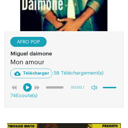
AFRO POP
Miguel daimone
Mon amour
58 Téléchargement(s)
Télécharger
00:00
/
74Ecoute(s)
03:07