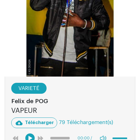
VARIETÉ
Felix de POG
VAPEUR
79 Téléchargement(s)
Télécharger
00:00
/