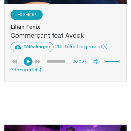
HIPHOP
Lilian Fenix
Commerçant feat Avock
261 Téléchargement(s)
Télécharger
00:00
/
395Ecoute(s)
03:12