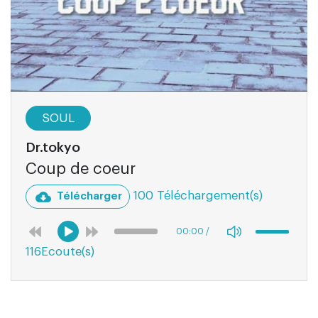
SOUL
Dr.tokyo
Coup de coeur
100 Téléchargement(s)
Télécharger
00:00
/
116Ecoute(s)
03:25