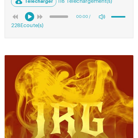
118 Téléchargement(s)
Télécharger
00:00
/
228Ecoute(s)
03:08