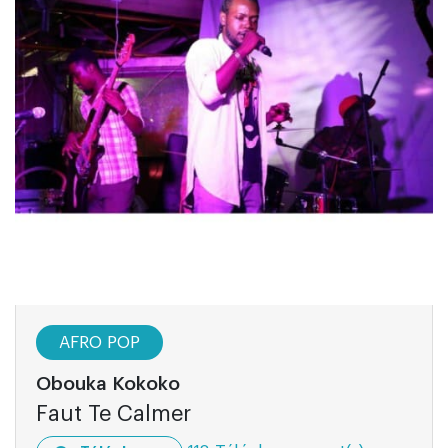
AFRO POP
Obouka Kokoko
Faut Te Calmer