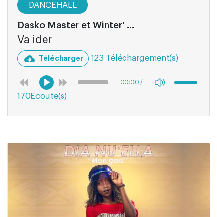
DANCEHALL
Dasko Master et Winter' ...
Valider
123 Téléchargement(s)
Télécharger
00:00
/
170Ecoute(s)
03:12