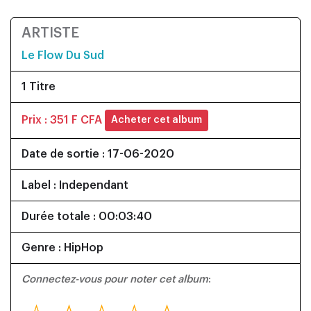
ARTISTE
Le Flow Du Sud
1 Titre
Prix : 351 F CFA
Acheter cet album
Date de sortie : 17-06-2020
Label : Independant
Durée totale : 00:03:40
Genre : HipHop
Connectez-vous pour noter cet album
: