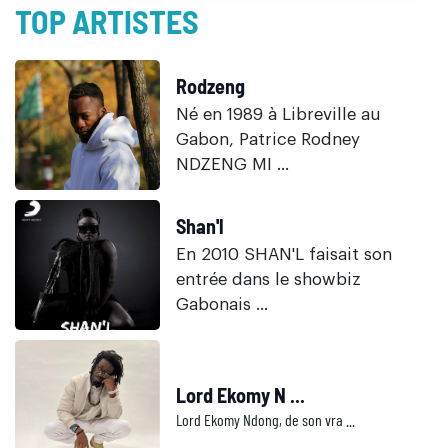
TOP ARTISTES
Rodzeng
Né en 1989 à Libreville au
Gabon, Patrice Rodney
NDZENG MI ...
Shan'l
En 2010 SHAN'L faisait son
entrée dans le showbiz
Gabonais ...
Lord Ekomy N ...
Lord Ekomy Ndong, de son vra ...