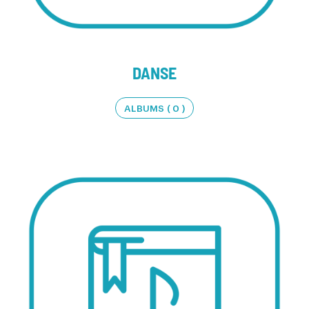
DANSE
ALBUMS ( 0 )