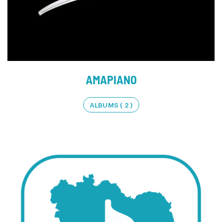
AMAPIANO
ALBUMS ( 2 )