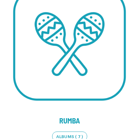
RUMBA
ALBUMS ( 7 )