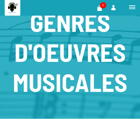
0
GENRES
D'OEUVRES
MUSICALES