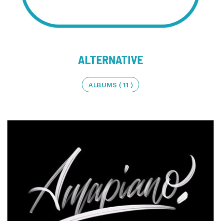
ALTERNATIVE
ALBUMS ( 11 )