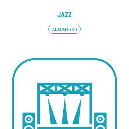
JAZZ
ALBUMS ( 5 )