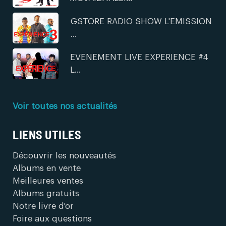
GSTORE RADIO SHOW L'EMISSION
...
EVENEMENT LIVE EXPERIENCE #4
L...
Voir toutes nos actualités
LIENS UTILES
Découvrir les nouveautés
Albums en vente
Meilleures ventes
Albums gratuits
Notre livre d'or
Foire aux questions