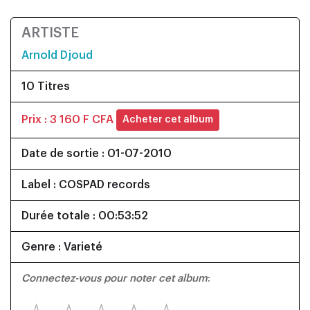
ARTISTE
Arnold Djoud
10 Titres
Prix : 3 160 F CFA
Acheter cet album
Date de sortie : 01-07-2010
Label : COSPAD records
Durée totale : 00:53:52
Genre : Varieté
Connectez-vous pour noter cet album
: