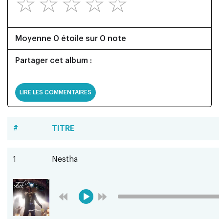
☆
☆
☆
☆
☆
Moyenne 0 étoile sur 0 note
Partager cet album :
LIRE LES COMMENTAIRES
#
TITRE
1
Nestha