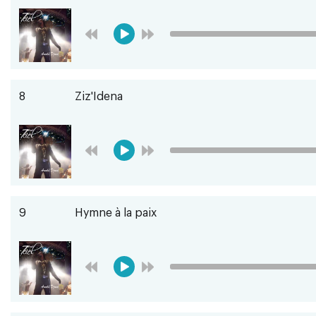
8
Ziz'Idena
9
Hymne à la paix