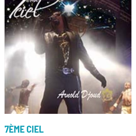
7ÈME CIEL