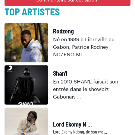
commentaire sur cet album
TOP ARTISTES
Rodzeng
Né en 1989 à Libreville au
Gabon, Patrice Rodney
NDZENG MI ...
Shan'l
En 2010 SHAN'L faisait son
entrée dans le showbiz
Gabonais ...
Lord Ekomy N ...
Lord Ekomy Ndong, de son vra ...