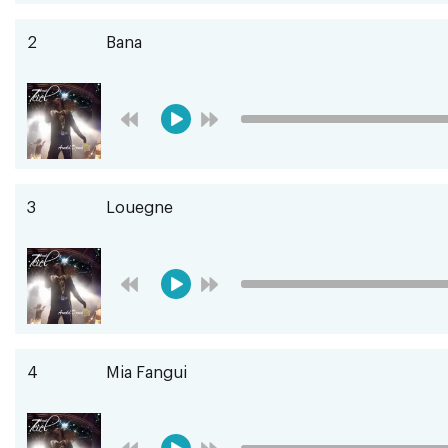
2
Bana
3
Louegne
4
Mia Fangui