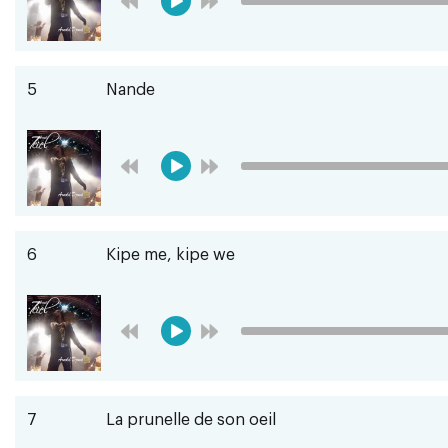
5
Nande
6
Kipe me, kipe we
7
La prunelle de son oeil