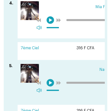
4.
Mia Fan
7ème Ciel
316 F CFA
5.
Nand
7ème Ciel
316 F CFA