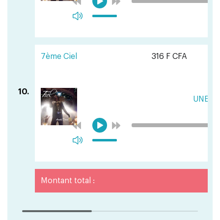
7ème Ciel
316 F CFA
10.
UNESC
Montant total :