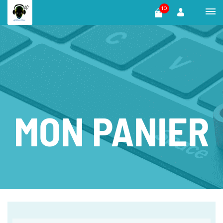
10
MON PANIER