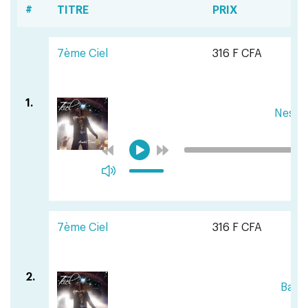
#
TITRE
PRIX
7ème Ciel
316 F CFA
1.
Nesth
7ème Ciel
316 F CFA
2.
Bana