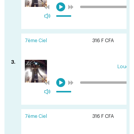
7ème Ciel
316 F CFA
3.
Loueg
7ème Ciel
316 F CFA