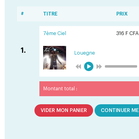
#
TITRE
PRIX
7ème Ciel
316 F CFA
1.
Louegne
Montant total :
VIDER MON PANIER
CONTINUER ME