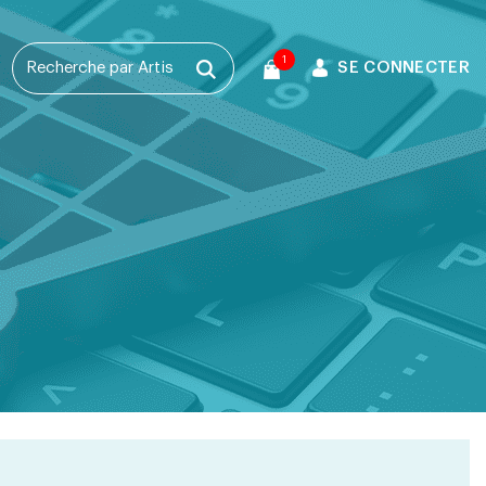
1
SE CONNECTER
T