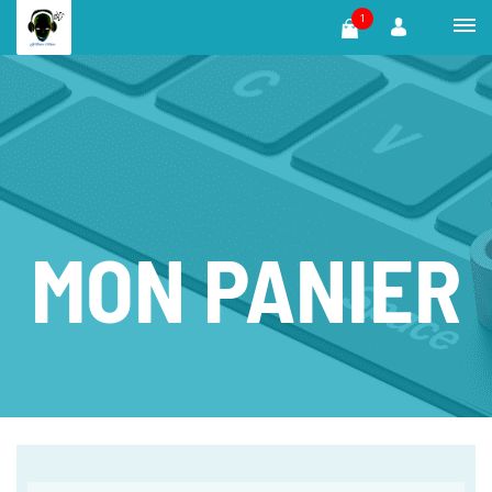
1
MON PANIER