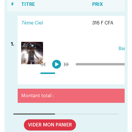
#
TITRE
PRIX
7ème Ciel
316 F CFA
1.
Bana
Montant total :
VIDER MON PANIER