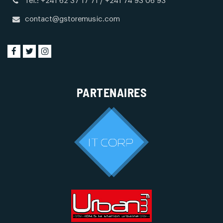
Tél.: +241 62 37 17 71 / +241 74 93 06 93
contact@gstoremusic.com
PARTENAIRES