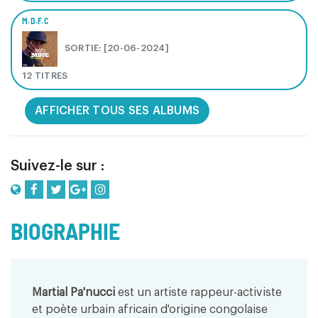
M.D.F.C
SORTIE: [20-06-2024]
12 TITRES
AFFICHER TOUS SES ALBUMS
Suivez-le sur :
BIOGRAPHIE
Martial Pa'nucci
est un artiste rappeur-activiste
et poète urbain africain d'origine congolaise