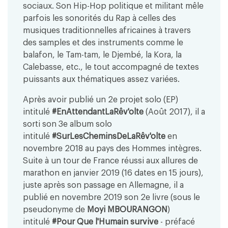
sociaux. Son Hip-Hop politique et militant mêle
parfois les sonorités du Rap à celles des
musiques traditionnelles africaines à travers
des samples et des instruments comme le
balafon, le Tam-tam, le Djembé, la Kora, la
Calebasse, etc., le tout accompagné de textes
puissants aux thématiques assez variées.
Après avoir publié un 2e projet solo (EP)
intitulé
#EnAttendantLaRêv'olte
(Août 2017), il a
sorti son 3e album solo
intitulé
#SurLesCheminsDeLaRêv'olte
en
novembre 2018 au pays des Hommes intègres.
Suite à un tour de France réussi aux allures de
marathon en janvier 2019 (16 dates en 15 jours),
juste après son passage en Allemagne, il a
publié en novembre 2019 son 2e livre (sous le
pseudonyme de
Moyi MBOURANGON
)
intitulé
#Pour Que l'Humain survive
- préfacé