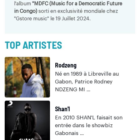
l'album
"MDFC (Music for a Democratic Future
in Congo)
sorti en exclusivité mondiale chez
"Gstore music" le 19 Juillet 2024.
TOP ARTISTES
Rodzeng
Né en 1989 à Libreville au
Gabon, Patrice Rodney
NDZENG MI ...
Shan'l
En 2010 SHAN'L faisait son
entrée dans le showbiz
Gabonais ...