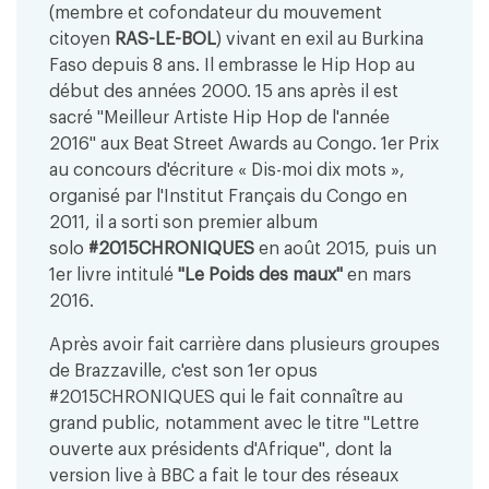
(membre et cofondateur du mouvement
citoyen
RAS-LE-BOL
) vivant en exil au Burkina
Faso depuis 8 ans. Il embrasse le Hip Hop au
début des années 2000. 15 ans après il est
sacré ''Meilleur Artiste Hip Hop de l'année
2016'' aux Beat Street Awards au Congo. 1er Prix
au concours d'écriture « Dis-moi dix mots »,
organisé par l'Institut Français du Congo en
2011, il a sorti son premier album
solo
#2015CHRONIQUES
en août 2015, puis un
1er livre intitulé
"Le Poids des maux"
en mars
2016.
Après avoir fait carrière dans plusieurs groupes
de Brazzaville, c'est son 1er opus
#2015CHRONIQUES qui le fait connaître au
grand public, notamment avec le titre "Lettre
ouverte aux présidents d'Afrique", dont la
version live à BBC a fait le tour des réseaux