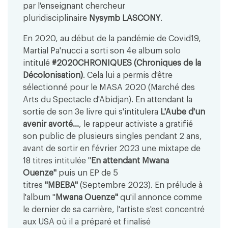
par l'enseignant chercheur
pluridisciplinaire
Nysymb LASCONY
.
En 2020, au début de la pandémie de Covid19,
Martial Pa'nucci a sorti son 4e album solo
intitulé
#2020CHRONIQUES (Chroniques de la
Décolonisation)
. Cela lui a permis d'être
sélectionné pour le MASA 2020 (Marché des
Arts du Spectacle d'Abidjan). En attendant la
sortie de son 3e livre qui s'intitulera
L'Aube d'un
avenir avorté...
, le rappeur activiste a gratifié
son public de plusieurs singles pendant 2 ans,
avant de sortir en février 2023 une mixtape de
18 titres intitulée "
En attendant Mwana
Ouenze"
puis un EP de 5
titres
"MBEBA"
(Septembre 2023). En prélude à
l'album "
Mwana Ouenze"
qu'il annonce comme
le dernier de sa carrière, l'artiste s'est concentré
aux USA où il a préparé et finalisé