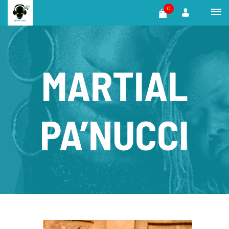
0
MARTIAL
PA’NUCCI