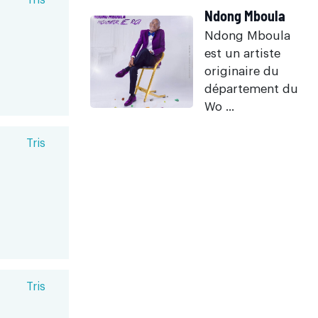
Tris
Ndong Mboula
Ndong Mboula
est un artiste
originaire du
département du
Wo ...
Tris
Tris