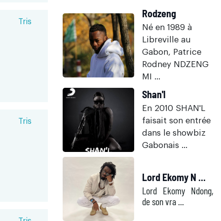
Rodzeng
Tris
Né en 1989 à
Libreville au
Gabon, Patrice
Rodney NDZENG
MI ...
Shan'l
En 2010 SHAN'L
faisait son entrée
Tris
dans le showbiz
Gabonais ...
Lord Ekomy N ...
Lord Ekomy Ndong,
de son vra ...