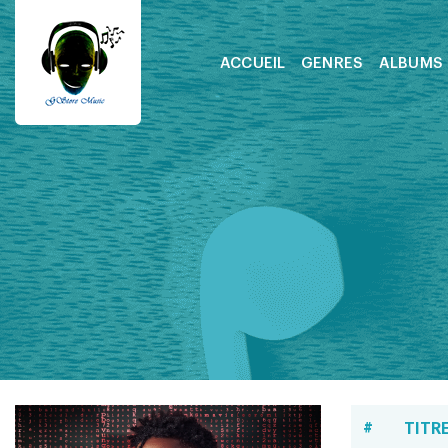
ACCUEIL
GENRES
ALBUMS
#
TITR