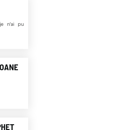
je n'ai pu
LOANE
PHET