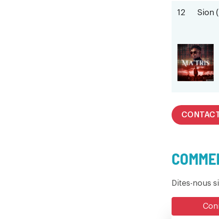
12
Sion 
CONTAC
COMMEN
Dites-nous s
Conn