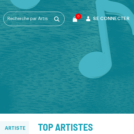
0
SE CONNECTER
T
TOP ARTISTES
ARTISTE