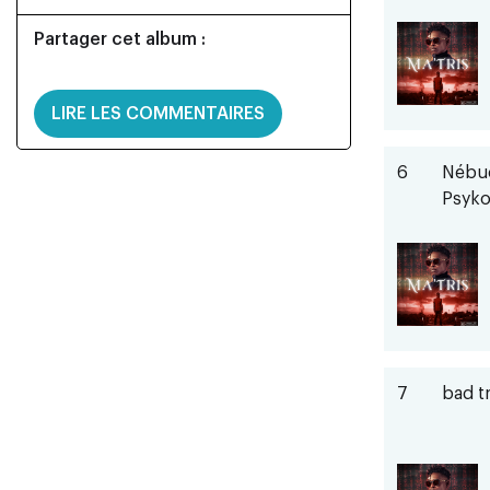
Partager cet album :
LIRE LES COMMENTAIRES
6
Nébuc
Psyko
7
bad t