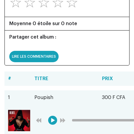
☆
☆
☆
☆
☆
Moyenne 0 étoile sur 0 note
Partager cet album :
LIRE LES COMMENTAIRES
#
TITRE
PRIX
1
Poupish
300 F CFA