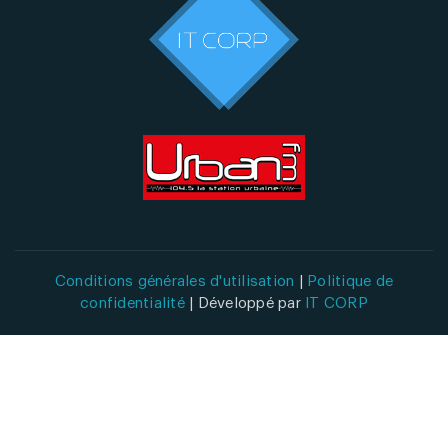
Conditions générales d'utilisation
|
Politique de
confidentialité
| Développé par
IT CORP