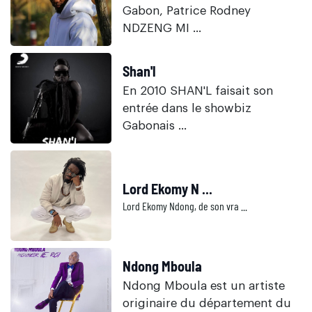
Gabon, Patrice Rodney
NDZENG MI ...
Shan'l
En 2010 SHAN'L faisait son
entrée dans le showbiz
Gabonais ...
Lord Ekomy N ...
Lord Ekomy Ndong, de son vra ...
Ndong Mboula
Ndong Mboula est un artiste
originaire du département du