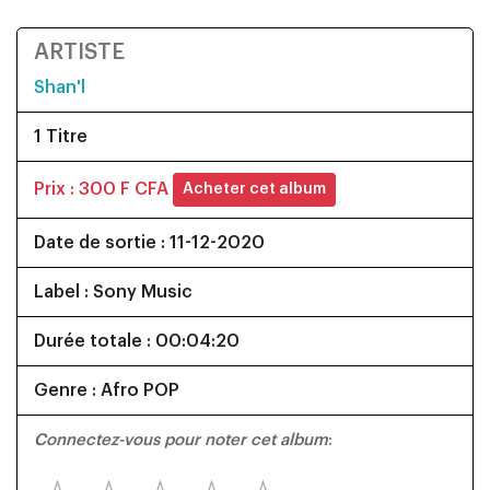
ARTISTE
Shan'l
1 Titre
Prix : 300 F CFA
Acheter cet album
Date de sortie : 11-12-2020
Label : Sony Music
Durée totale : 00:04:20
Genre : Afro POP
Connectez-vous pour noter cet album
: