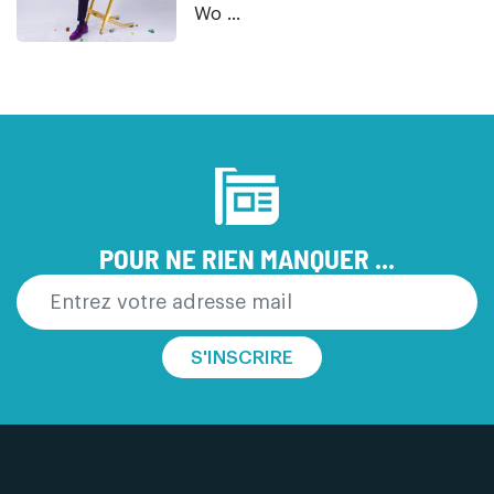
Wo ...
POUR NE RIEN MANQUER ...
S'INSCRIRE