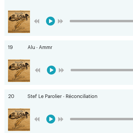
19
Alu - Ammr
20
Stef Le Parolier - Réconciliation