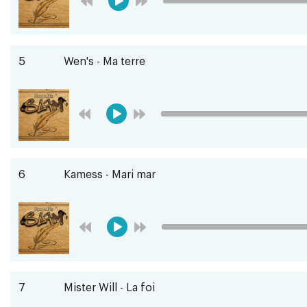
5
Wen's - Ma terre
6
Kamess - Mari mar
7
Mister Will - La foi