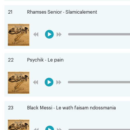
21
Rhamses Senior - Slamicalement
22
Psychik - Le pain
23
Black Messi - Le wath faisam ndossmania