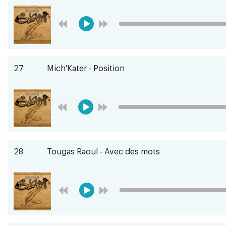
27
Mich'Kater - Position
28
Tougas Raoul - Avec des mots