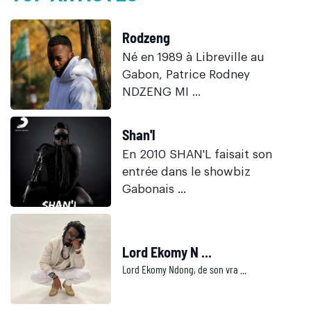
Rodzeng
Né en 1989 à Libreville au
Gabon, Patrice Rodney
NDZENG MI ...
Shan'l
En 2010 SHAN'L faisait son
entrée dans le showbiz
Gabonais ...
Lord Ekomy N ...
Lord Ekomy Ndong, de son vra ...