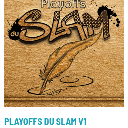
PLAYOFFS DU SLAM V1