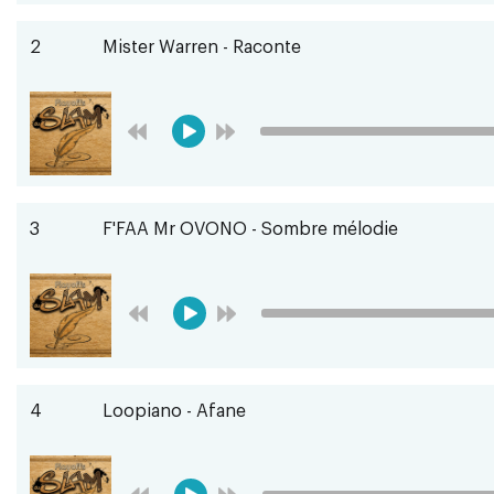
2
Mister Warren - Raconte
3
F'FAA Mr OVONO - Sombre mélodie
4
Loopiano - Afane