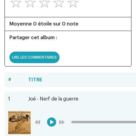
☆
☆
☆
☆
☆
Moyenne 0 étoile sur 0 note
Partager cet album :
LIRE LES COMMENTAIRES
#
TITRE
1
Joé - Nerf de la guerre