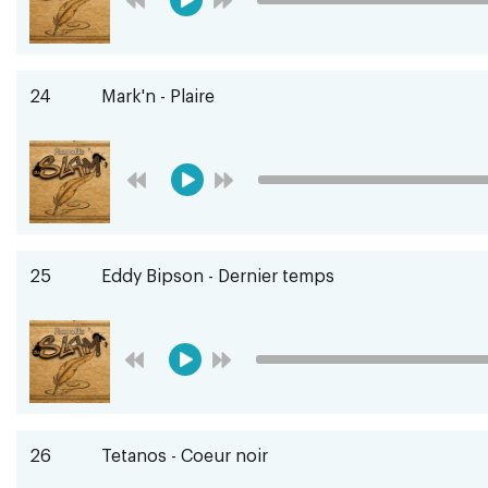
24
Mark'n - Plaire
25
Eddy Bipson - Dernier temps
26
Tetanos - Coeur noir