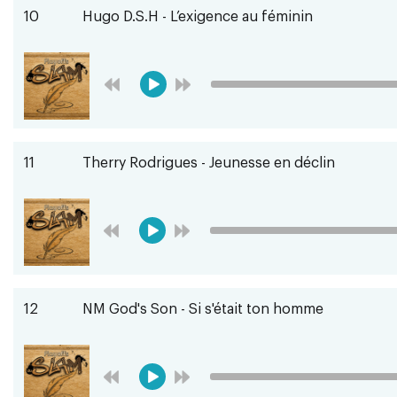
10
Hugo D.S.H - L’exigence au féminin
11
Therry Rodrigues - Jeunesse en déclin
12
NM God's Son - Si s'était ton homme