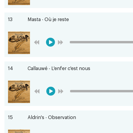
13
Masta - Où je reste
14
Callauwé - L'enfer c'est nous
15
Aldrin's - Observation