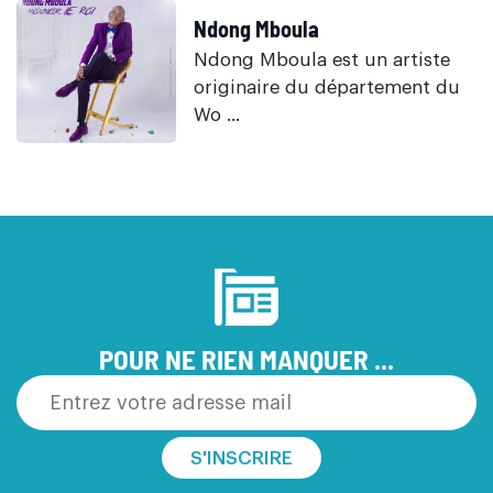
Ndong Mboula
Ndong Mboula est un artiste
originaire du département du
Wo ...
POUR NE RIEN MANQUER ...
S'INSCRIRE