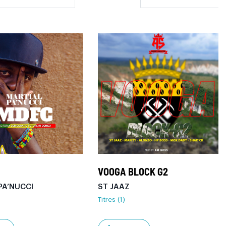
VOOGA BLOCK G2
PA’NUCCI
ST JAAZ
Titres (1)