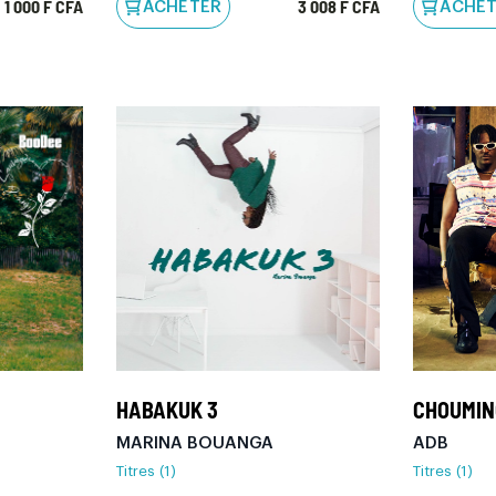
1 000 F CFA
3 008 F CFA
ACHETER
ACHE
HABAKUK 3
CHOUMI
MARINA BOUANGA
ADB
Titres (1)
Titres (1)