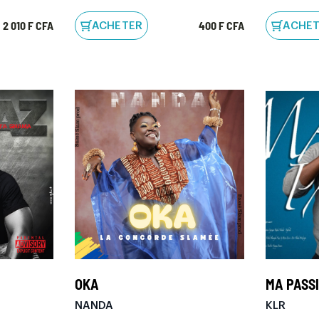
2 010 F CFA
400 F CFA
ACHETER
ACHE
OKA
MA PASS
NANDA
KLR