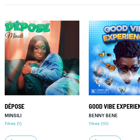
DÉPOSE
GOOD VIBE EXPERIE
MINSILI
BENNY BENE
Titres (1)
Titres (10)