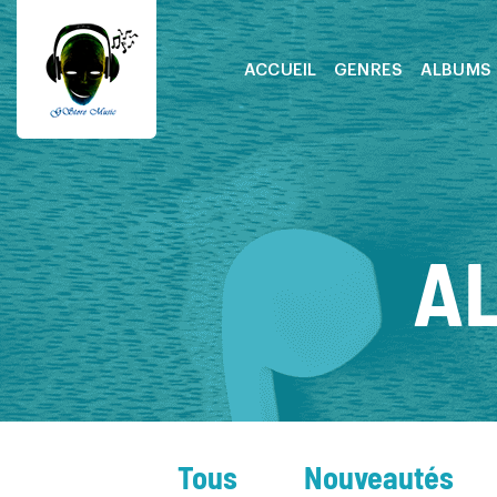
ACCUEIL
GENRES
ALBUMS
A
Tous
Nouveautés