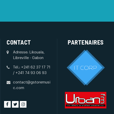
CONTACT
PARTENAIRES
Adresse: Likouala,
Libreville - Gabon
Tél.: +241 62 37 17 71
/ +241 74 93 06 93
contact@gstoremusi
c.com