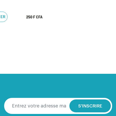
250 F CFA
TER
S'INSCRIRE