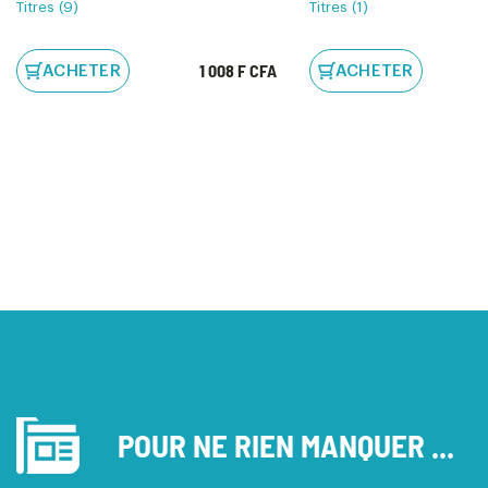
Titres (9)
Titres (1)
1 008 F CFA
ACHETER
ACHETER
POUR NE RIEN MANQUER ...