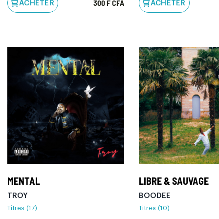
300 F CFA
ACHETER
ACHETER
MENTAL
LIBRE & SAUVAGE
TROY
BOODEE
Titres (17)
Titres (10)