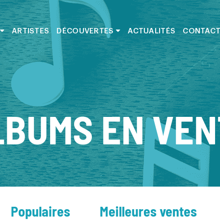
ARTISTES
DÉCOUVERTES
ACTUALITÉS
CONTAC
LBUMS EN VEN
Populaires
Meilleures ventes