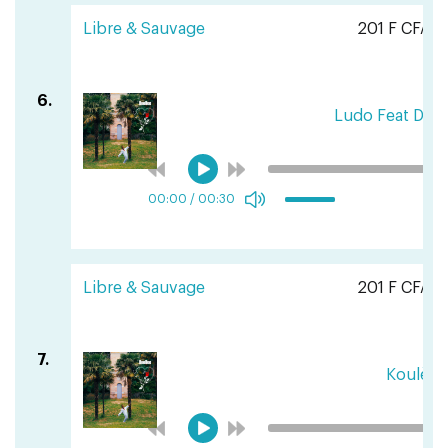
Libre & Sauvage
201 F CFA
6.
Ludo Feat Don
00:00
/
00:30
Libre & Sauvage
201 F CFA
7.
Koulè