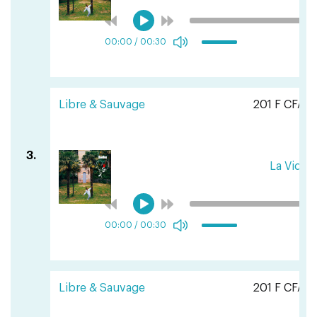
00:00
/
00:30
Libre & Sauvage
201 F CFA
3.
La Vida
00:00
/
00:30
Libre & Sauvage
201 F CFA