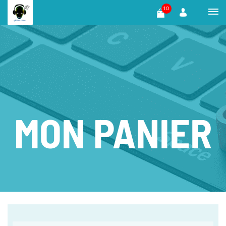
10
MON PANIER