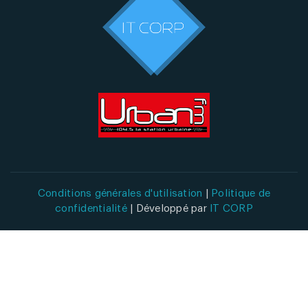
Conditions générales d'utilisation
|
Politique de
confidentialité
| Développé par
IT CORP