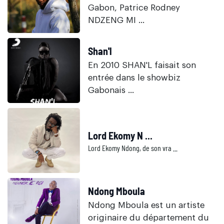
Gabon, Patrice Rodney
NDZENG MI ...
Shan'l
En 2010 SHAN'L faisait son
entrée dans le showbiz
Gabonais ...
Lord Ekomy N ...
Lord Ekomy Ndong, de son vra ...
Ndong Mboula
Ndong Mboula est un artiste
originaire du département du