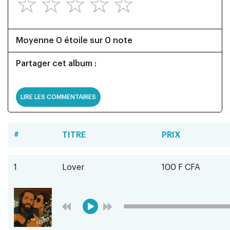
☆
☆
☆
☆
☆
Moyenne 0 étoile sur 0 note
Partager cet album :
LIRE LES COMMENTAIRES
#
TITRE
PRIX
1
Lover
100 F CFA