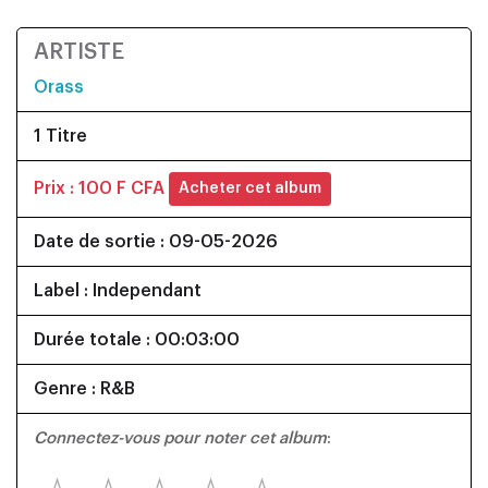
ARTISTE
Orass
1 Titre
Prix : 100 F CFA
Acheter cet album
Date de sortie : 09-05-2026
Label : Independant
Durée totale : 00:03:00
Genre : R&B
Connectez-vous pour noter cet album
: