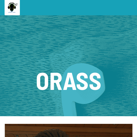
ORASS