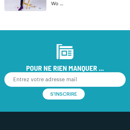
Wo ...
POUR NE RIEN MANQUER ...
S'INSCRIRE