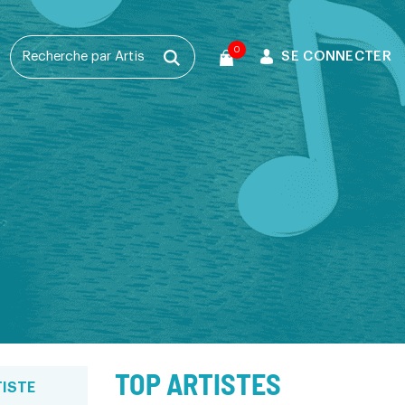
0
SE CONNECTER
T
TOP ARTISTES
ISTE