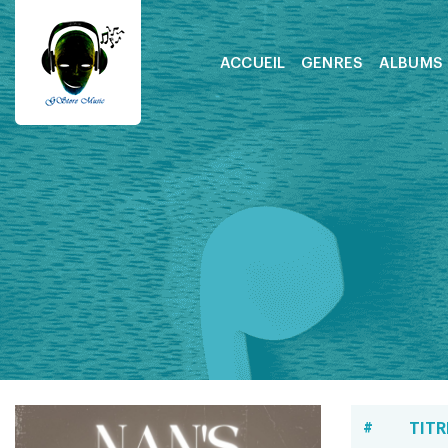
ACCUEIL
GENRES
ALBUMS
#
TITR