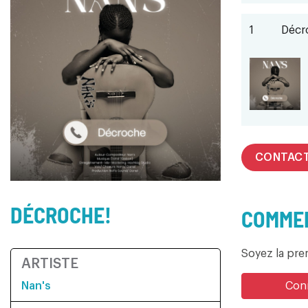
1
Décr
CONTAC
DÉCROCHE!
COMMEN
Soyez la pr
ARTISTE
Nan's
Conn