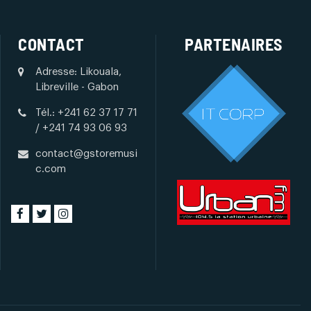
CONTACT
PARTENAIRES
Adresse: Likouala,
Libreville - Gabon
Tél.: +241 62 37 17 71
/ +241 74 93 06 93
contact@gstoremusi
c.com