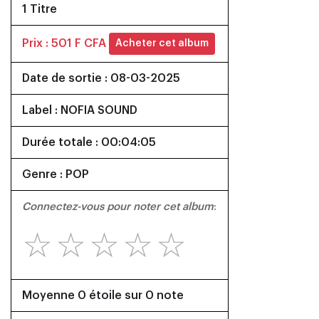
1 Titre
Prix : 501 F CFA
Acheter cet album
Date de sortie : 08-03-2025
Label : NOFIA SOUND
Durée totale : 00:04:05
Genre : POP
Connectez-vous pour noter cet album
:
☆
☆
☆
☆
☆
Moyenne 0 étoile sur 0 note