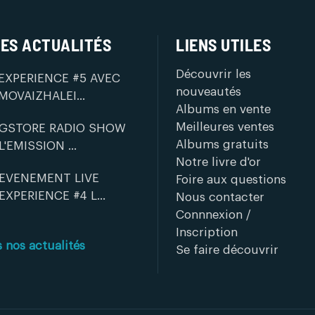
ES ACTUALITÉS
LIENS UTILES
Découvrir les
EXPERIENCE #5 AVEC
nouveautés
MOVAIZHALEI...
Albums en vente
Meilleures ventes
GSTORE RADIO SHOW
Albums gratuits
L'EMISSION ...
Notre livre d'or
EVENEMENT LIVE
Foire aux questions
EXPERIENCE #4 L...
Nous contacter
Connnexion /
Inscription
s nos actualités
Se faire découvrir