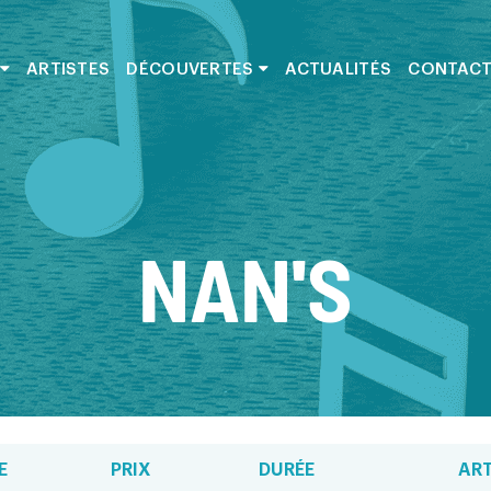
ARTISTES
DÉCOUVERTES
ACTUALITÉS
CONTAC
NAN'S
E
PRIX
DURÉE
ART