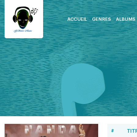
ACCUEIL
GENRES
ALBUMS
#
TIT