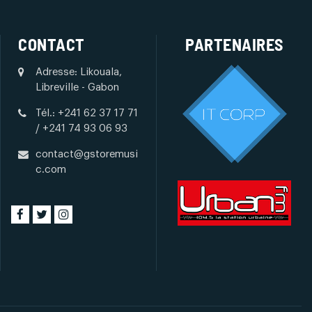
CONTACT
PARTENAIRES
Adresse: Likouala,
Libreville - Gabon
Tél.: +241 62 37 17 71
/ +241 74 93 06 93
contact@gstoremusi
c.com