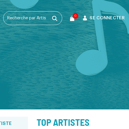
0
SE CONNECTER
T
TOP ARTISTES
TISTE