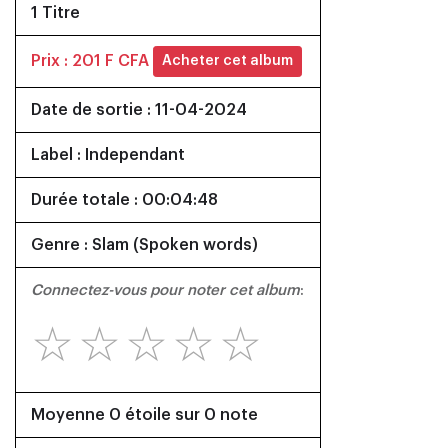
1 Titre
Prix : 201 F CFA
Acheter cet album
Date de sortie : 11-04-2024
Label : Independant
Durée totale : 00:04:48
Genre : Slam (Spoken words)
Connectez-vous pour noter cet album
:
☆
☆
☆
☆
☆
Moyenne 0 étoile sur 0 note