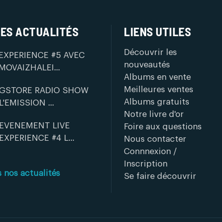
ES ACTUALITÉS
LIENS UTILES
Découvrir les
EXPERIENCE #5 AVEC
nouveautés
MOVAIZHALEI...
Albums en vente
Meilleures ventes
GSTORE RADIO SHOW
Albums gratuits
L'EMISSION ...
Notre livre d'or
EVENEMENT LIVE
Foire aux questions
EXPERIENCE #4 L...
Nous contacter
Connnexion /
Inscription
s nos actualités
Se faire découvrir