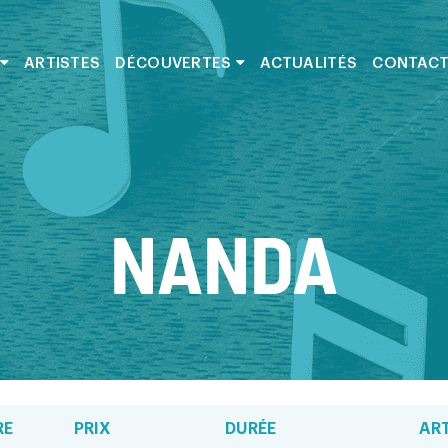
ARTISTES
DÉCOUVERTES
ACTUALITÉS
CONTAC
NANDA
RE
PRIX
DURÉE
AR