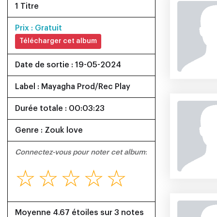
1 Titre
Prix : Gratuit
Télécharger cet album
Date de sortie : 19-05-2024
Label : Mayagha Prod/Rec Play
Durée totale : 00:03:23
Genre : Zouk love
Connectez-vous pour noter cet album
:
☆
☆
☆
☆
☆
Moyenne 4.67 étoiles sur 3 notes