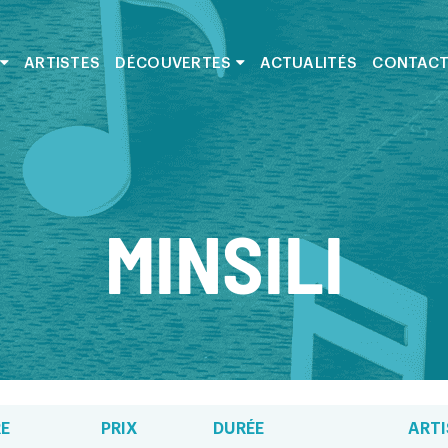
ARTISTES
DÉCOUVERTES
ACTUALITÉS
CONTAC
MINSILI
RE
PRIX
DURÉE
ARTI