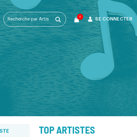
0
SE CONNECTER
T
TOP ARTISTES
STE