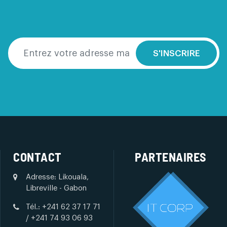
S'INSCRIRE
CONTACT
PARTENAIRES
Adresse: Likouala,
Libreville - Gabon
Tél.: +241 62 37 17 71
/ +241 74 93 06 93