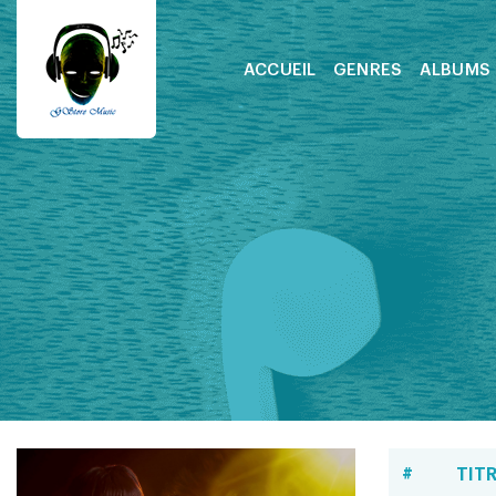
ACCUEIL
GENRES
ALBUMS
#
TIT