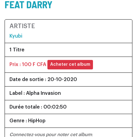
FEAT DARRY
ARTISTE
Kyubi
1 Titre
Prix : 100 F CFA
Acheter cet album
Date de sortie : 20-10-2020
Label : Alpha Invasion
Durée totale : 00:02:50
Genre : HipHop
Connectez-vous pour noter cet album
: