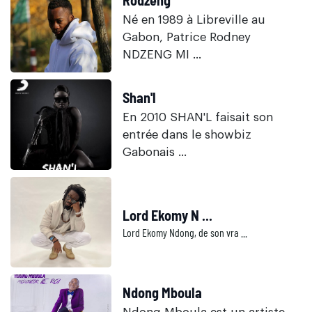
Né en 1989 à Libreville au
Gabon, Patrice Rodney
NDZENG MI ...
Shan'l
En 2010 SHAN'L faisait son
entrée dans le showbiz
Gabonais ...
Lord Ekomy N ...
Lord Ekomy Ndong, de son vra ...
Ndong Mboula