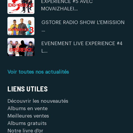
EXPERIENCE #5 AVEC
MOVAIZHALEI...
GSTORE RADIO SHOW L'EMISSION
...
EVENEMENT LIVE EXPERIENCE #4
L...
Voir toutes nos actualités
LIENS UTILES
Découvrir les nouveautés
Albums en vente
Meilleures ventes
Albums gratuits
Notre livre d'or