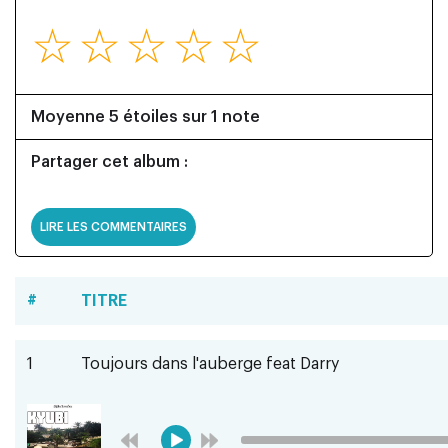
☆
☆
☆
☆
☆
Moyenne 5 étoiles sur 1 note
Partager cet album :
LIRE LES COMMENTAIRES
#
TITRE
1
Toujours dans l'auberge feat Darry