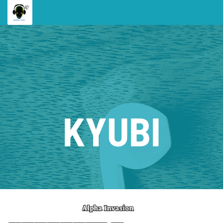
KYUBI