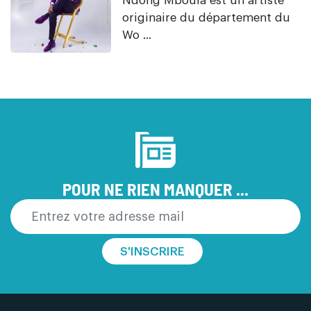
Ndong Mboula est un artiste
originaire du département du
Wo ...
POUR NE RIEN MANQUER ...
S'INSCRIRE