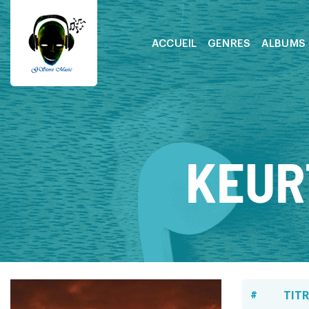
ACCUEIL
GENRES
ALBUMS
KEUR
#
TITR