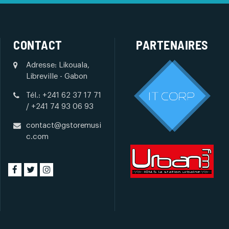
CONTACT
PARTENAIRES
Adresse: Likouala,
Libreville - Gabon
Tél.: +241 62 37 17 71
/ +241 74 93 06 93
contact@gstoremusi
c.com