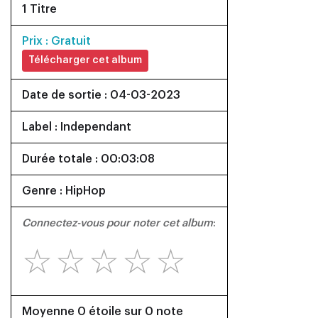
1 Titre
Prix : Gratuit
Télécharger cet album
Date de sortie : 04-03-2023
Label : Independant
Durée totale : 00:03:08
Genre : HipHop
Connectez-vous pour noter cet album
:
☆
☆
☆
☆
☆
Moyenne 0 étoile sur 0 note