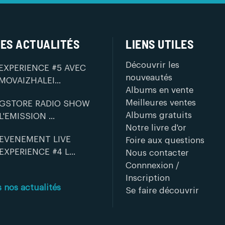
ES ACTUALITÉS
LIENS UTILES
Découvrir les
EXPERIENCE #5 AVEC
nouveautés
MOVAIZHALEI...
Albums en vente
Meilleures ventes
GSTORE RADIO SHOW
Albums gratuits
L'EMISSION ...
Notre livre d'or
EVENEMENT LIVE
Foire aux questions
EXPERIENCE #4 L...
Nous contacter
Connnexion /
Inscription
s nos actualités
Se faire découvrir