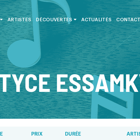
ARTISTES
DÉCOUVERTES
ACTUALITÉS
CONTAC
TYCE ESSAM
E
PRIX
DURÉE
ARTI