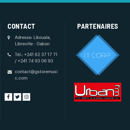
CONTACT
PARTENAIRES
Adresse: Likouala,
Libreville - Gabon
Tél.: +241 62 37 17 71
/ +241 74 93 06 93
contact@gstoremusi
c.com