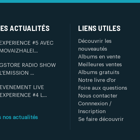
ES ACTUALITÉS
LIENS UTILES
Découvrir les
EXPERIENCE #5 AVEC
nouveautés
MOVAIZHALEI...
Albums en vente
Meilleures ventes
GSTORE RADIO SHOW
Albums gratuits
L'EMISSION ...
Notre livre d'or
EVENEMENT LIVE
Foire aux questions
EXPERIENCE #4 L...
Nous contacter
Connnexion /
Inscription
s nos actualités
Se faire découvrir