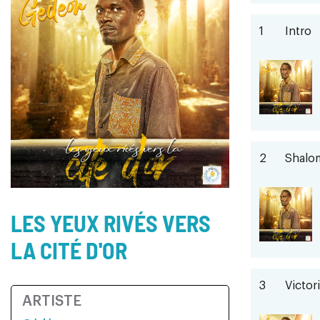
1
Intro
2
Shalo
LES YEUX RIVÉS VERS
LA CITÉ D'OR
3
Victor
ARTISTE