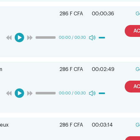
286 F CFA
00:00:36
G
AC
00:00
/
00:30
m
286 F CFA
00:02:49
G
AC
00:00
/
00:30
ieux
286 F CFA
00:03:14
G