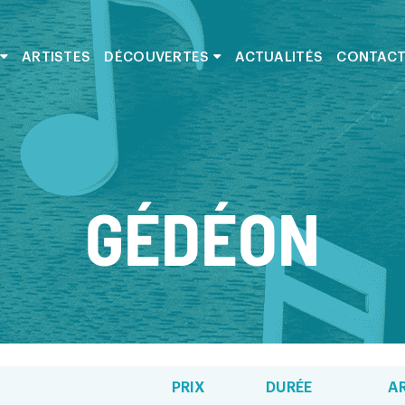
ARTISTES
DÉCOUVERTES
ACTUALITÉS
CONTAC
GÉDÉON
PRIX
DURÉE
A