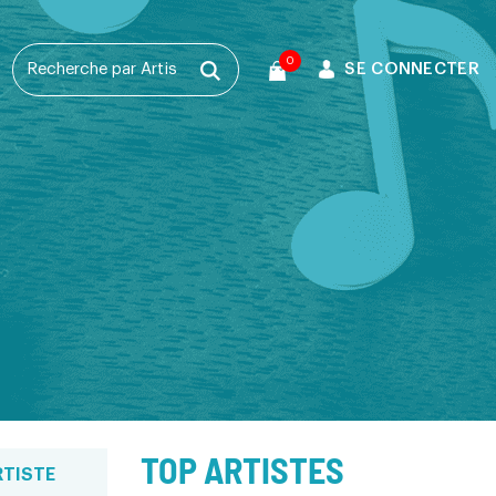
0
SE CONNECTER
T
TOP ARTISTES
RTISTE