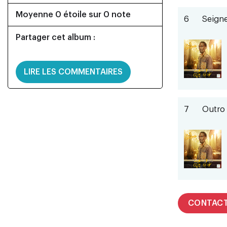
Moyenne 0 étoile sur 0 note
6
Seigne
Partager cet album :
LIRE LES COMMENTAIRES
7
Outro
CONTAC