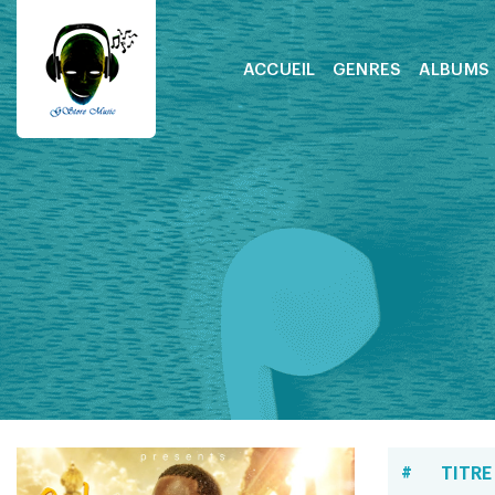
ACCUEIL
GENRES
ALBUMS
#
TITRE