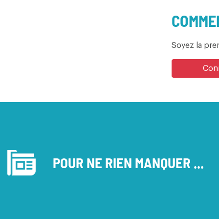
COMMEN
Soyez la pr
Conn
POUR NE RIEN MANQUER ...