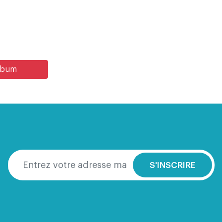
album
S'INSCRIRE