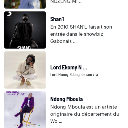
NDZENG MI ...
Shan'l
En 2010 SHAN'L faisait son
entrée dans le showbiz
Gabonais ...
Lord Ekomy N ...
Lord Ekomy Ndong, de son vra ...
Ndong Mboula
Ndong Mboula est un artiste
originaire du département du
Wo ...