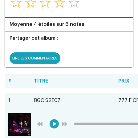
☆
☆
☆
☆
☆
Moyenne 4 étoiles sur 6 notes
Partager cet album :
LIRE LES COMMENTAIRES
#
TITRE
PRIX
1
BGC S2E07
777 F C