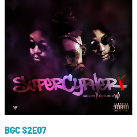
BGC S2E07