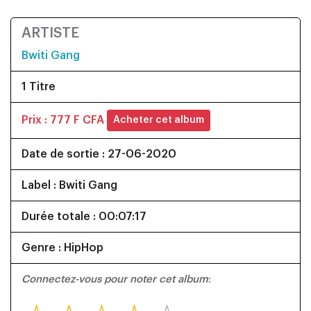
ARTISTE
Bwiti Gang
1 Titre
Prix : 777 F CFA
Acheter cet album
Date de sortie : 27-06-2020
Label : Bwiti Gang
Durée totale : 00:07:17
Genre : HipHop
Connectez-vous pour noter cet album
: