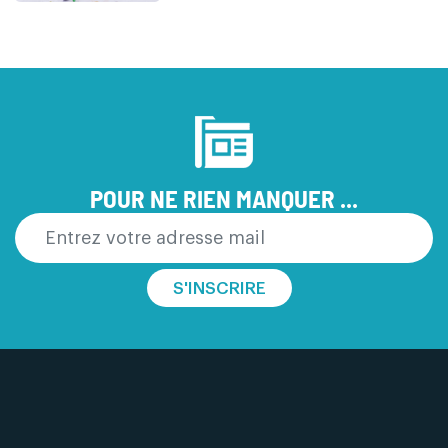
POUR NE RIEN MANQUER ...
S'INSCRIRE