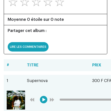
☆
☆
☆
☆
☆
Moyenne 0 étoile sur 0 note
Partager cet album :
LIRE LES COMMENTAIRES
#
TITRE
PRIX
1
Supernova
300 F CF