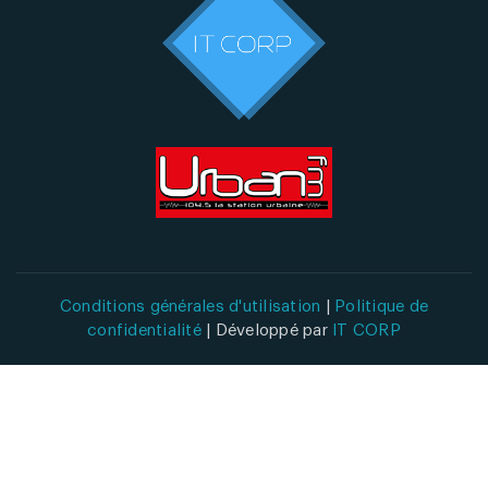
Conditions générales d'utilisation
|
Politique de
confidentialité
| Développé par
IT CORP