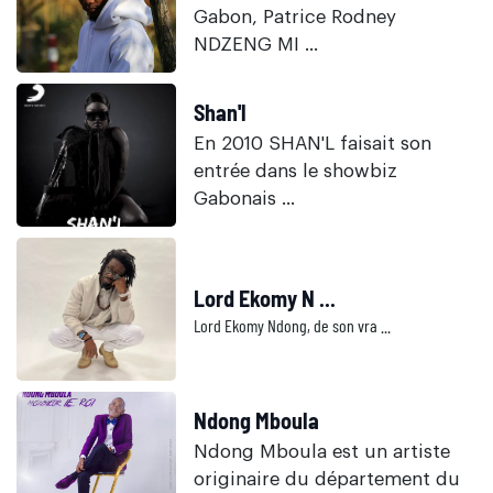
Gabon, Patrice Rodney
NDZENG MI ...
Shan'l
En 2010 SHAN'L faisait son
entrée dans le showbiz
Gabonais ...
Lord Ekomy N ...
Lord Ekomy Ndong, de son vra ...
Ndong Mboula
Ndong Mboula est un artiste
originaire du département du