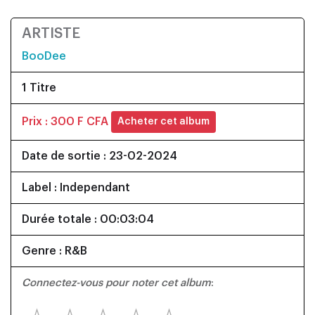
ARTISTE
BooDee
1 Titre
Prix : 300 F CFA
Acheter cet album
Date de sortie : 23-02-2024
Label : Independant
Durée totale : 00:03:04
Genre : R&B
Connectez-vous pour noter cet album
: