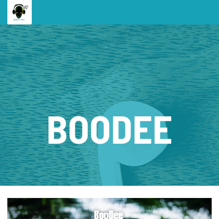
BOODEE