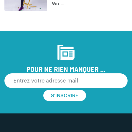
Wo ...
POUR NE RIEN MANQUER ...
S'INSCRIRE