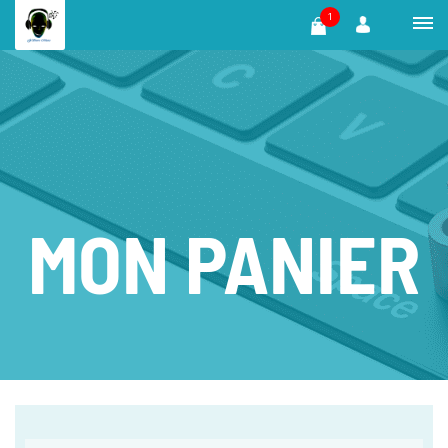
1
MON PANIER