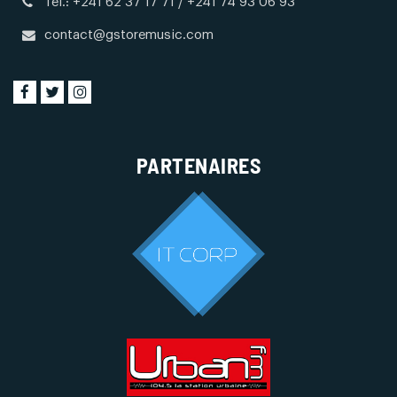
Tél.: +241 62 37 17 71 / +241 74 93 06 93
contact@gstoremusic.com
PARTENAIRES