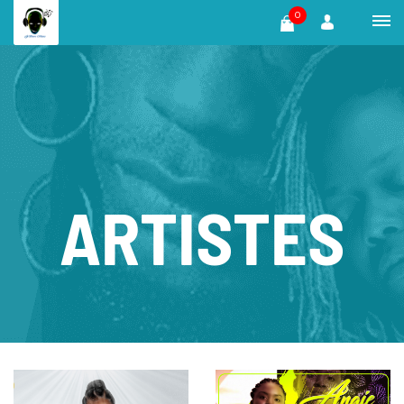
0
ARTISTES