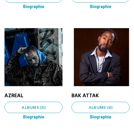
Biographie
Biographie
AZREAL
BAK ATTAK
ALBUMS (5)
ALBUMS (6)
Biographie
Biographie