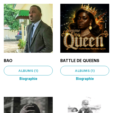
BAO
BATTLE DE QUEENS
ALBUMS (1)
ALBUMS (1)
Biographie
Biographie