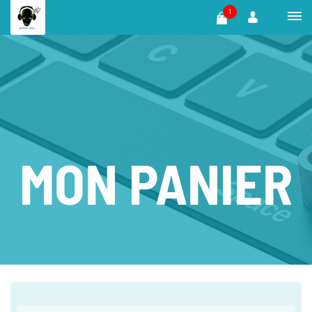
1
MON PANIER