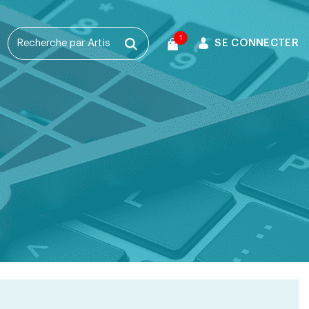
1
SE CONNECTER
T