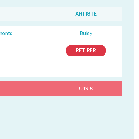
ARTISTE
ments
Bulsy
RETIRER
0,19 €