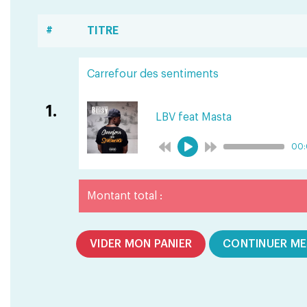
#
TITRE
Carrefour des sentiments
1.
LBV feat Masta
00
Montant total :
VIDER MON PANIER
CONTINUER ME