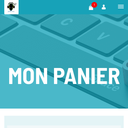
1
MON PANIER