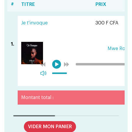
#
TITRE
PRIX
Je t'invoque
300 F CFA
1.
Mwe Rout
Montant total :
VIDER MON PANIER