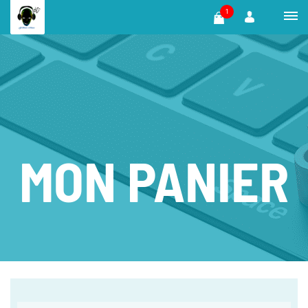
1
MON PANIER