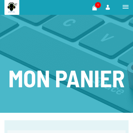
1
MON PANIER