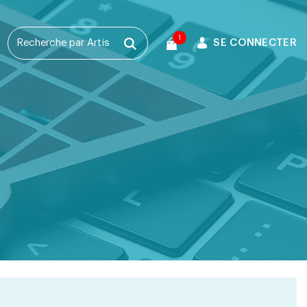
1
SE CONNECTER
T