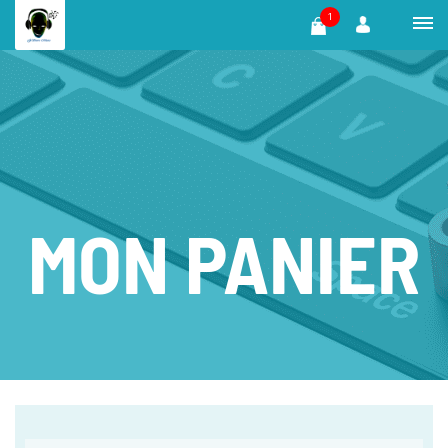
1
MON PANIER