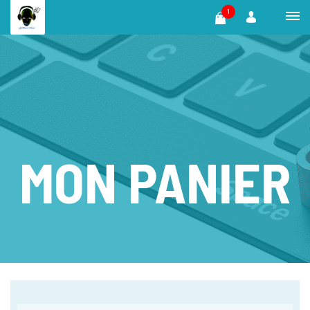
1
MON PANIER