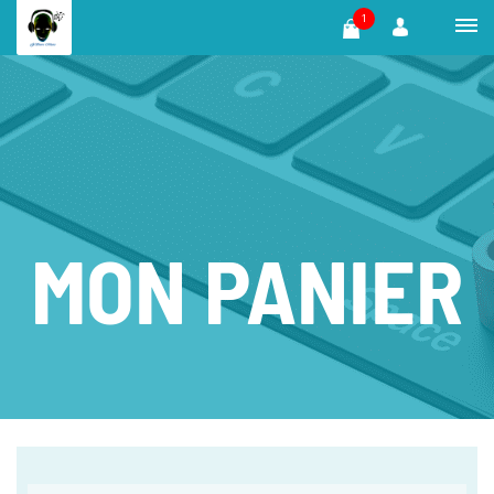
1
MON PANIER