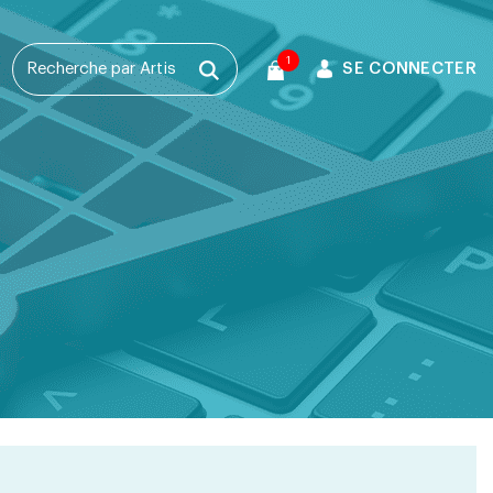
1
SE CONNECTER
T