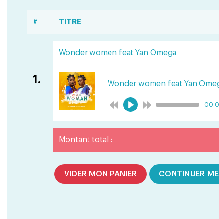
#
TITRE
Wonder women feat Yan Omega
1.
Wonder women feat Yan Ome
00:
Montant total :
VIDER MON PANIER
CONTINUER ME