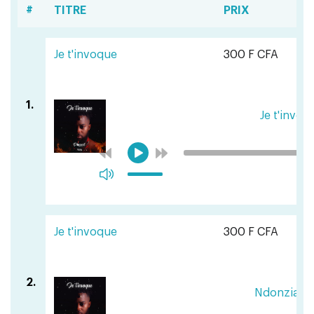
#
TITRE
PRIX
Je t'invoque
300 F CFA
1.
Je t'invoq
Je t'invoque
300 F CFA
2.
Ndonzia Nz