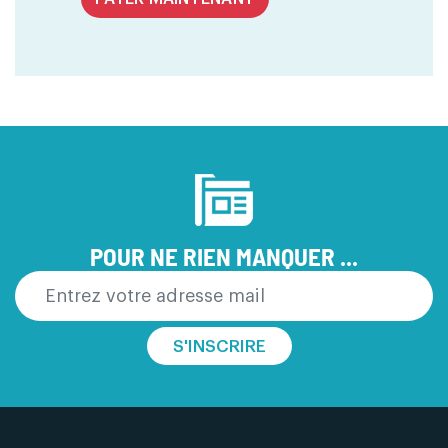
POUR NE RIEN MANQUER ...
S'INSCRIRE