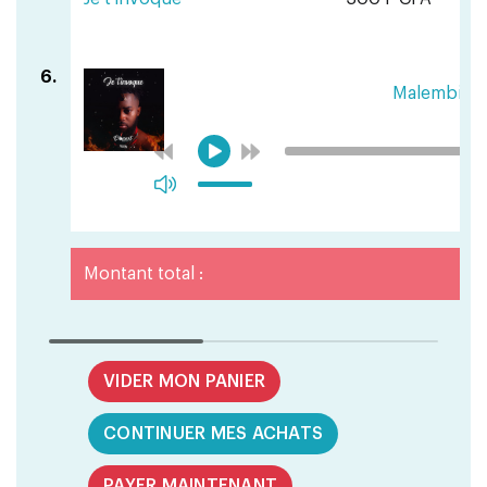
6.
Malembito
Montant total :
VIDER MON PANIER
CONTINUER MES ACHATS
PAYER MAINTENANT