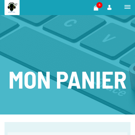
6
MON PANIER