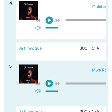
4.
Oulabang
Je t'invoque
300 F CFA
5.
Mwe Rout
Je t'invoque
300 F CFA