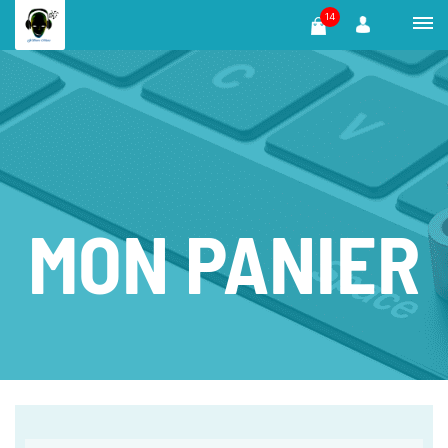
14
MON PANIER