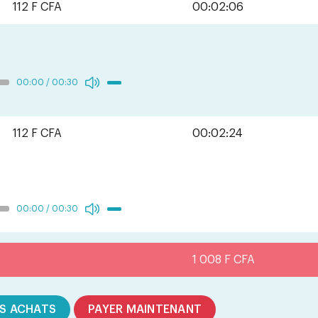
112 F CFA
00:02:06
00:00
/
00:30
112 F CFA
00:02:24
00:00
/
00:30
1 008 F CFA
S ACHATS
PAYER MAINTENANT