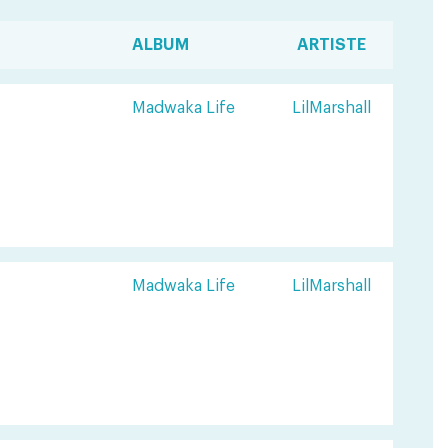
ALBUM
ARTISTE
Madwaka Life
LilMarshall
Madwaka Life
LilMarshall