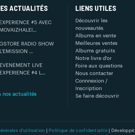
ES ACTUALITÉS
LIENS UTILES
Découvrir les
EXPERIENCE #5 AVEC
nouveautés
MOVAIZHALEI...
Albums en vente
Meilleures ventes
GSTORE RADIO SHOW
Albums gratuits
L'EMISSION ...
Notre livre d'or
EVENEMENT LIVE
Foire aux questions
EXPERIENCE #4 L...
Nous contacter
Connnexion /
Inscription
s nos actualités
Se faire découvrir
énérales d'utilisation
|
Politique de confidentialité
| Développé