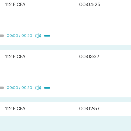
112 F CFA
00:04:25
00:00
/
00:30
112 F CFA
00:03:37
00:00
/
00:30
112 F CFA
00:02:57