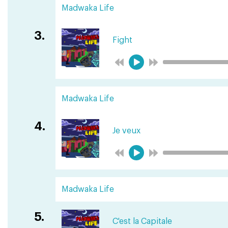
Madwaka Life
3.
Fight
Madwaka Life
4.
Je veux
Madwaka Life
5.
C'est la Capitale