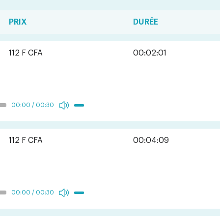
PRIX
DURÉE
112 F CFA
00:02:01
00:00
/
00:30
112 F CFA
00:04:09
00:00
/
00:30