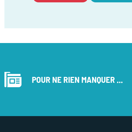
POUR NE RIEN MANQUER ...