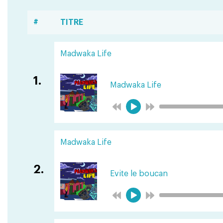
#
TITRE
Madwaka Life
1.
Madwaka Life
Madwaka Life
2.
Evite le boucan