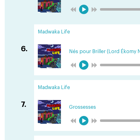
Madwaka Life
6.
Nés pour Briller (Lord Ékomy 
Madwaka Life
7.
Grossesses