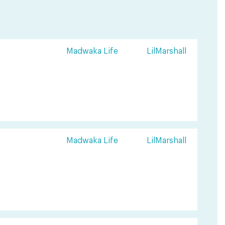
Madwaka Life
LilMarshall
Madwaka Life
LilMarshall