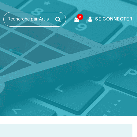
9
SE CONNECTER
T