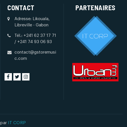
CONTACT
PARTENAIRES
Adresse: Likouala,
Libreville - Gabon
Tél.: +241 62 37 17 71
/ +241 74 93 06 93
contact@gstoremusi
c.com
 par
IT CORP