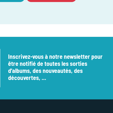
Inscrivez-vous à notre newsletter pour
être notifié de toutes les sorties
d'albums, des nouveautés, des
découvertes, ...