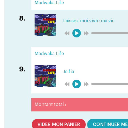
Madwaka Life
8.
Laissez moi vivre ma vie
Madwaka Life
9.
Je fia
Montant total :
VIDER MON PANIER
CONTINUER ME