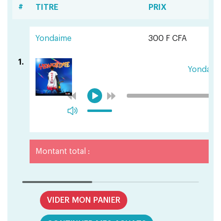
#
TITRE
PRIX
Yondaime
300 F CFA
1.
Yondaim
Montant total :
VIDER MON PANIER