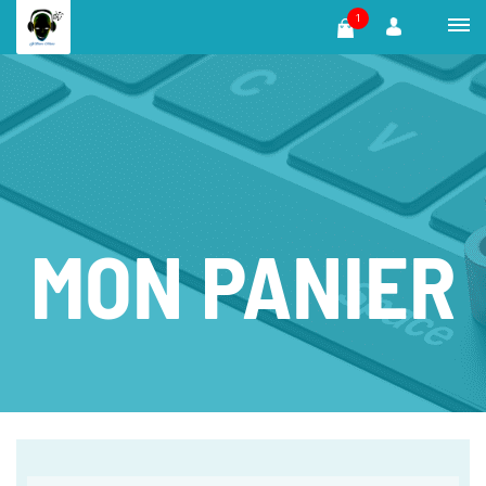
1
MON PANIER