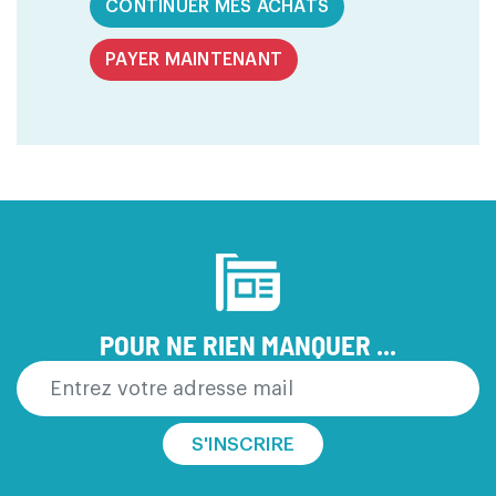
CONTINUER MES ACHATS
PAYER MAINTENANT
POUR NE RIEN MANQUER ...
S'INSCRIRE