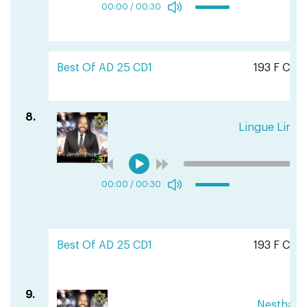
00:00
/
00:30
Best Of AD 25 CD1
193 F CFA
8.
Lingue Lingu
00:00
/
00:30
Best Of AD 25 CD1
193 F CFA
9.
Nestha