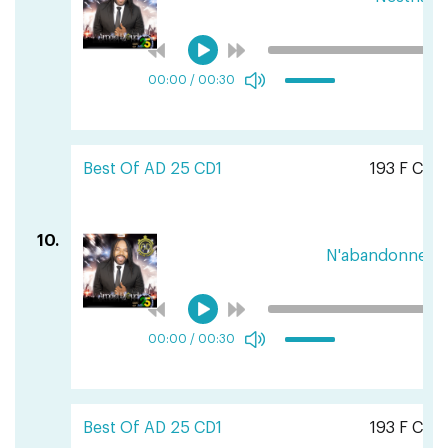
00:00
/
00:30
Best Of AD 25 CD1
193 F CFA
10.
N'abandonne ja
00:00
/
00:30
Best Of AD 25 CD1
193 F CFA