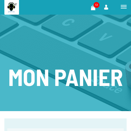
13
MON PANIER