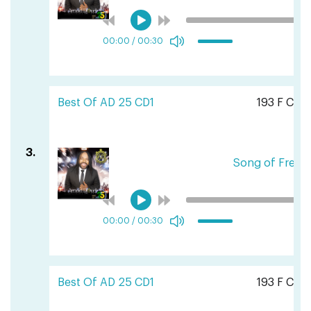
00:00
/
00:30
Best Of AD 25 CD1
193 F CFA
3.
Song of Free
00:00
/
00:30
Best Of AD 25 CD1
193 F CFA