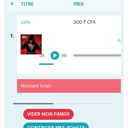
#
TITRE
PRIX
Julie
300 F CFA
1.
Julie
Montant total :
VIDER MON PANIER