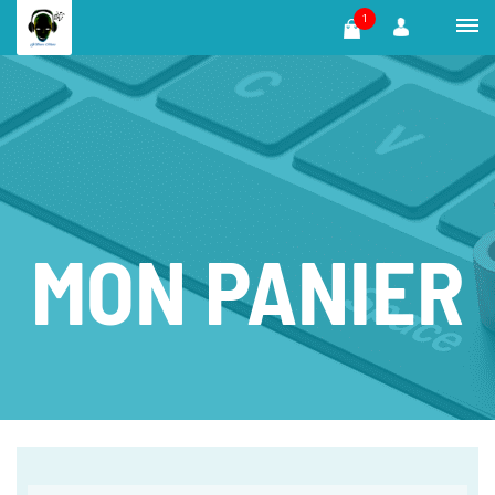
1
MON PANIER