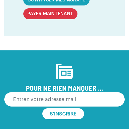
CONTINUER MES ACHATS
PAYER MAINTENANT
POUR NE RIEN MANQUER ...
S'INSCRIRE