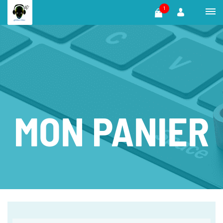
1
MON PANIER