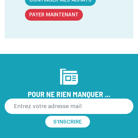
CONTINUER MES ACHATS
PAYER MAINTENANT
POUR NE RIEN MANQUER ...
S'INSCRIRE