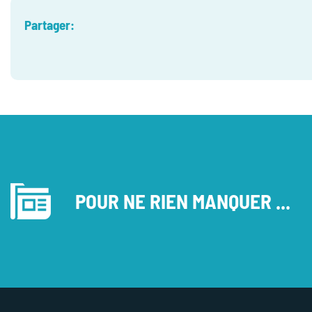
Partager:
POUR NE RIEN MANQUER ...