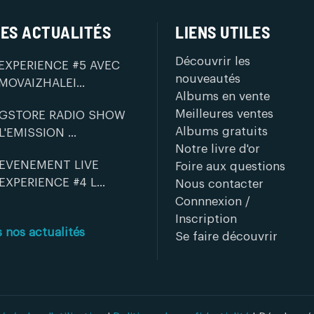
ES ACTUALITÉS
LIENS UTILES
Découvrir les
EXPERIENCE #5 AVEC
nouveautés
MOVAIZHALEI...
Albums en vente
Meilleures ventes
GSTORE RADIO SHOW
Albums gratuits
L'EMISSION ...
Notre livre d'or
EVENEMENT LIVE
Foire aux questions
EXPERIENCE #4 L...
Nous contacter
Connnexion /
Inscription
s nos actualités
Se faire découvrir