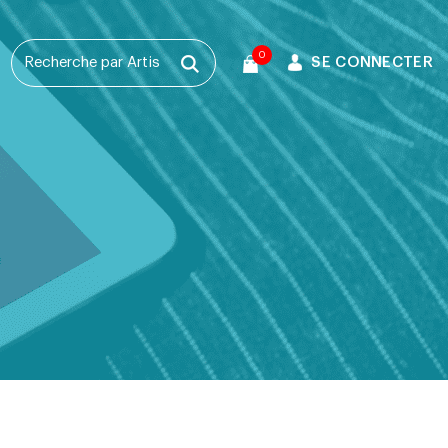
0
SE CONNECTER
T