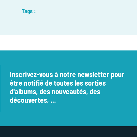
Tags :
Inscrivez-vous à notre newsletter pour
être notifié de toutes les sorties
d'albums, des nouveautés, des
découvertes, ...