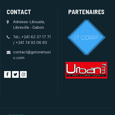
CONTACT
PARTENAIRES
Adresse: Likouala,
Libreville - Gabon
Tél.: +241 62 37 17 71
/ +241 74 93 06 93
contact@gstoremusi
c.com