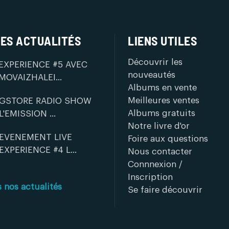
ES ACTUALITÉS
LIENS UTILES
Découvrir les
EXPERIENCE #5 AVEC
nouveautés
MOVAIZHALEI...
Albums en vente
Meilleures ventes
GSTORE RADIO SHOW
Albums gratuits
L'EMISSION ...
Notre livre d'or
EVENEMENT LIVE
Foire aux questions
EXPERIENCE #4 L...
Nous contacter
Connnexion /
Inscription
s nos actualités
Se faire découvrir