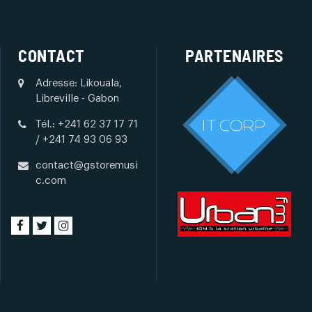
CONTACT
PARTENAIRES
Adresse: Likouala,
Libreville - Gabon
Tél.: +241 62 37 17 71
/ +241 74 93 06 93
contact@gstoremusi
c.com