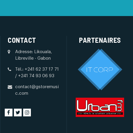
CONTACT
PARTENAIRES
Adresse: Likouala,
Libreville - Gabon
Tél.: +241 62 37 17 71
/ +241 74 93 06 93
contact@gstoremusi
c.com