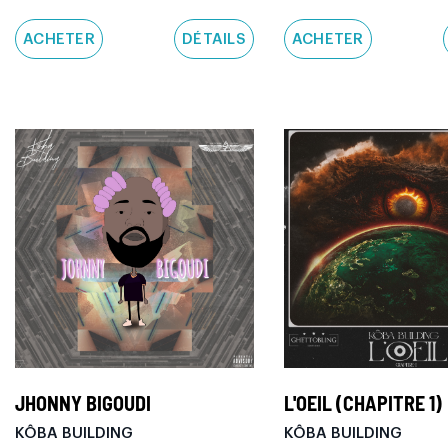
ACHETER
DÉTAILS
ACHETER
JHONNY BIGOUDI
L'OEIL (CHAPITRE 1)
KÔBA BUILDING
KÔBA BUILDING