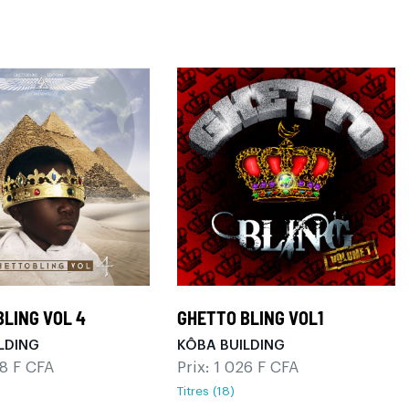
BLING VOL 4
GHETTO BLING VOL1
LDING
KÔBA BUILDING
08 F CFA
Prix: 1 026 F CFA
Titres (18)