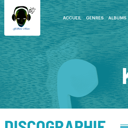
ACCUEIL
GENRES
ALBUMS
DISCOGRAPHIE