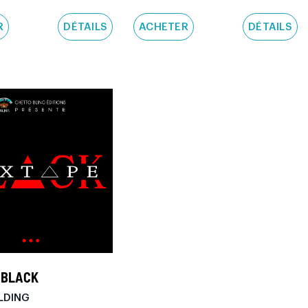
R
DÉTAILS
ACHETER
DÉTAILS
 BLACK
LDING