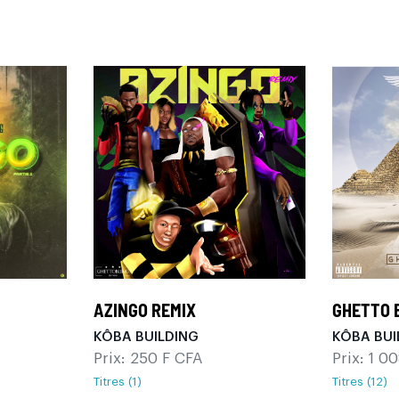
AZINGO REMIX
GHETTO 
KÔBA BUILDING
KÔBA BUI
Prix: 250 F CFA
Prix: 1 0
Titres (1)
Titres (12)