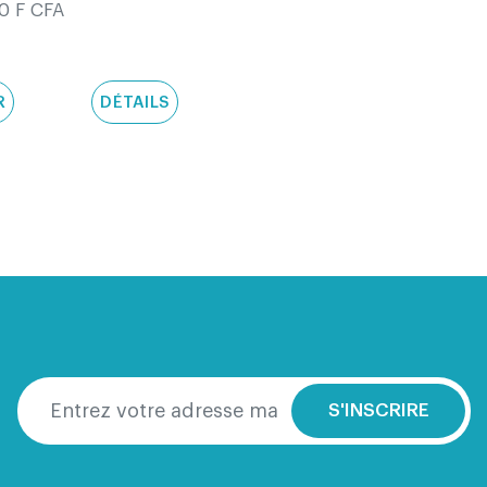
20 F CFA
R
DÉTAILS
S'INSCRIRE