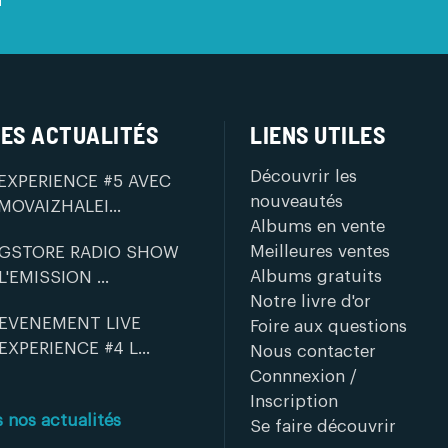
ES ACTUALITÉS
LIENS UTILES
Découvrir les
EXPERIENCE #5 AVEC
nouveautés
MOVAIZHALEI...
Albums en vente
Meilleures ventes
GSTORE RADIO SHOW
Albums gratuits
L'EMISSION ...
Notre livre d'or
EVENEMENT LIVE
Foire aux questions
EXPERIENCE #4 L...
Nous contacter
Connnexion /
Inscription
s nos actualités
Se faire découvrir